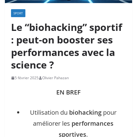
SPORT
Le “biohacking” sportif
: peut-on booster ses
performances avec la
science ?
5 février 2025
Olivier Pahazan
EN BREF
Utilisation du
biohacking
pour
améliorer les
performances
sportives
.