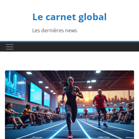
Passer
au
Le carnet global
contenu
Les dernières news