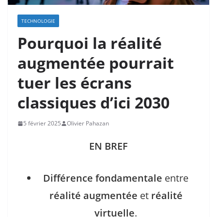
TECHNOLOGIE
Pourquoi la réalité
augmentée pourrait
tuer les écrans
classiques d’ici 2030
5 février 2025
Olivier Pahazan
EN BREF
Différence fondamentale
entre
réalité augmentée
et
réalité
virtuelle
.